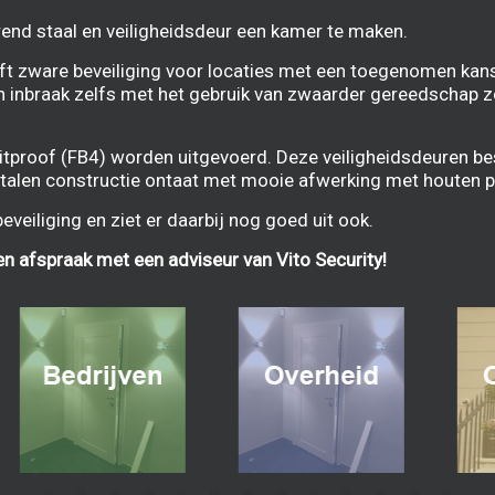
end staal
en
veiligheidsdeur
een kamer te maken.
eft zware beveiliging voor locaties met een toegenomen kans
 inbraak zelfs met het gebruik van zwaarder gereedschap z
itproof (FB4) worden uitgevoerd. Deze veiligheidsdeuren be
talen constructie ontaat met mooie afwerking met houten p
eiliging en ziet er daarbij nog goed uit ook.
en afspraak met een adviseur van V
ito Security!