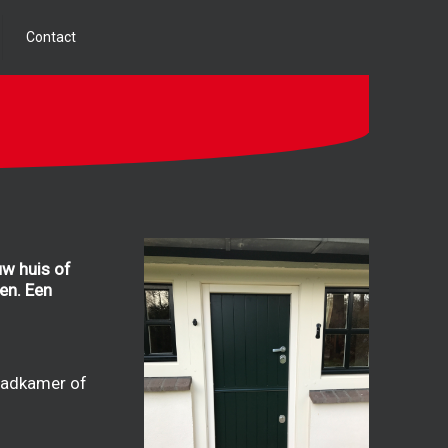
Contact
uw huis of
en. Een
 badkamer of