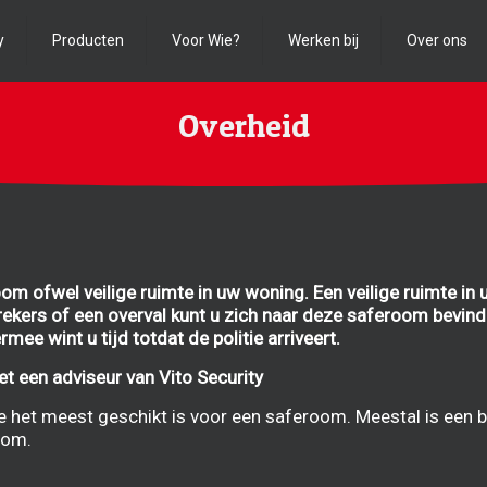
y
Producten
Voor Wie?
Werken bij
Over ons
Overheid
m ofwel veilige ruimte in uw woning. Een veilige ruimte in 
brekers of een overval kunt u zich naar deze saferoom bevind
mee wint u tijd totdat de politie arriveert.
t een adviseur van Vito Security
te het meest geschikt is voor een saferoom. Meestal is een
oom.