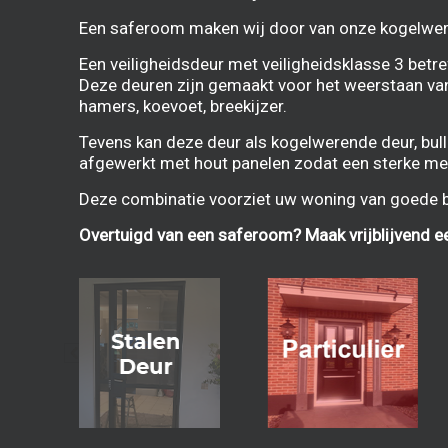
Een saferoom maken wij door van onze
kogelwer
Een veiligheidsdeur met veiligheidsklasse 3 betr
Deze deuren zijn gemaakt voor het weerstaan van
hamers, koevoet, breekijzer.
Tevens kan deze deur als kogelwerende deur, bull
afgewerkt met hout panelen zodat een sterke me
Deze combinatie voorziet uw woning van goede bev
Overtuigd van een saferoom? Maak vrijblijvend e