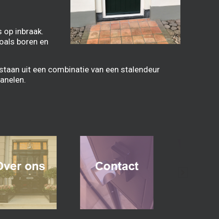
 op inbraak.
oals boren en
staan uit een combinatie van een stalendeur
anelen.