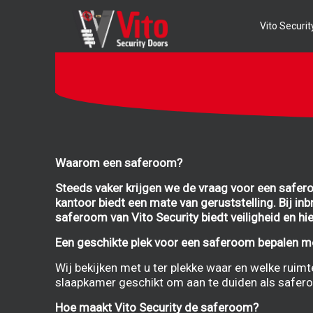
Vito Securit
Waarom een saferoom?
Steeds vaker krijgen we de vraag voor een saferoo
kantoor biedt een mate van geruststelling. Bij in
saferoom van Vito Security biedt veiligheid en hier
Een geschikte plek voor een saferoom bepalen me
Wij bekijken met u ter plekke waar en welke ruim
slaapkamer geschikt om aan te duiden als safer
Hoe maakt Vito Security de saferoom?