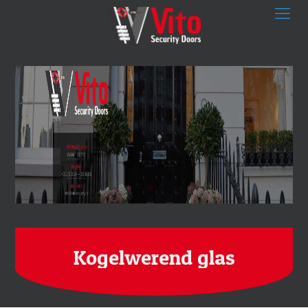
Kogelwerend glas