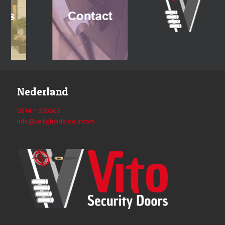
Nederland
0314 – 393666
info@veiligheids-deur.com