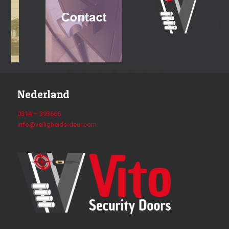
Nederland
0314 – 393666
info@veiligheids-deur.com