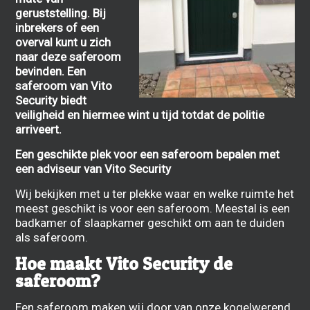
geruststelling. Bij
inbrekers of een
overval kunt u zich
naar deze saferoom
bevinden. Een
saferoom van Vito
Security biedt
veiligheid en hiermee wint u tijd totdat de politie
arriveert.
Een geschikte plek voor een saferoom bepalen met
een adviseur van Vito Security
Wij bekijken met u ter plekke waar en welke ruimte het
meest geschikt is voor een saferoom. Meestal is een
badkamer of slaapkamer geschikt om aan te duiden
als saferoom.
Hoe maakt Vito Security de
saferoom?
Een saferoom maken wij door van onze
kogelwerend