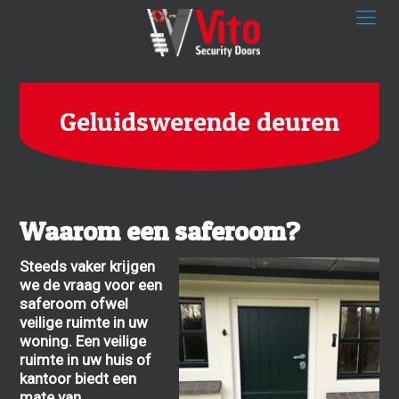
Geluidswerende deuren
Waarom een saferoom?
Steeds vaker krijgen
we de vraag voor een
saferoom ofwel
veilige ruimte in uw
woning. Een veilige
ruimte in uw huis of
kantoor biedt een
mate van